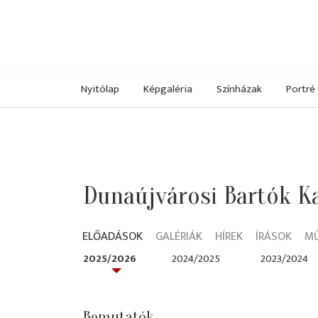
Nyitólap
Képgaléria
Színházak
Portré
Dunaújvárosi Bartók K
ELŐADÁSOK
GALÉRIÁK
HÍREK
ÍRÁSOK
M
2025/2026
2024/2025
2023/2024
Bemutatók