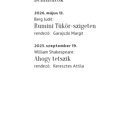
2026. május 13.
Berg Judit
Rumini Tükör-szigeten
rendező
Garajszki Margit
2025. szeptember 19.
William Shakespeare
Ahogy tetszik
rendező
Keresztes Attila