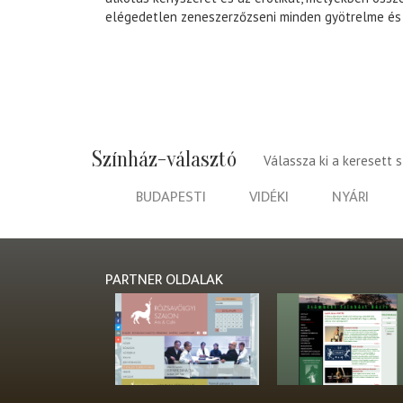
elégedetlen zeneszerzőzseni minden gyötrelme és
Színház-választó
Válassza ki a keresett 
BUDAPESTI
VIDÉKI
NYÁRI
PARTNER OLDALAK