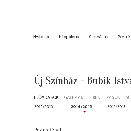
Nyitólap
Képgaléria
Színházak
Portré
Új Színház - Bubik Ist
ELŐADÁSOK
GALÉRIÁK
HÍREK
ÍRÁSOK
M
2015/2016
2014/2015
2012/2013
Pozsgai Zsolt