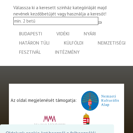
Válassza ki a keresett színház kategóriáját majd
nevének kezdőbetűjét vagy használja a keresőt!
BUDAPESTI
VIDÉKI
NYÁRI
HATÁRON TÚLI
KÜLFÖLDI
NEMZETISÉGI
FESZTIVÁL
INTÉZMÉNY
Az oldal megjelenését támogatja: