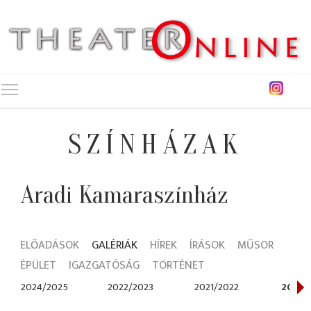
Toggle main menu visibility
SZÍNHÁZAK
Aradi Kamaraszínház
ELŐADÁSOK
GALÉRIÁK
HÍREK
ÍRÁSOK
MŰSOR
ÉPÜLET
IGAZGATÓSÁG
TÖRTÉNET
2024/2025
2022/2023
2021/2022
2020/