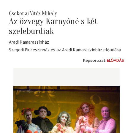
Csokonai Vitéz Mihály
Az özvegy Karnyóné s két
szeleburdiak
Aradi Kamaraszínház
Szegedi Pinceszínház és az Aradi Kamaraszínház előadása
ELŐADÁS