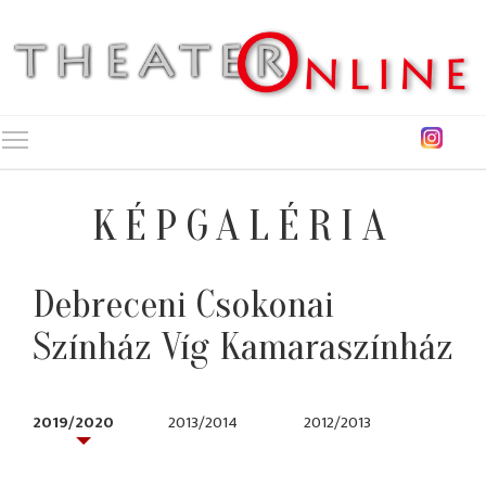
Toggle main menu visibility
KÉPGALÉRIA
Debreceni Csokonai
Színház Víg Kamaraszínház
2019/2020
2013/2014
2012/2013