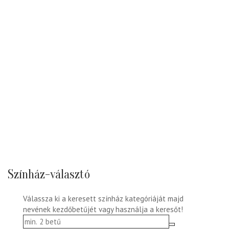
Színház-választó
Válassza ki a keresett színház kategóriáját majd
nevének kezdőbetűjét vagy használja a keresőt!