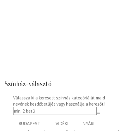
Színház-választó
Válassza ki a keresett színház kategóriáját majd
nevének kezdőbetűjét vagy használja a keresőt!
BUDAPESTI
VIDÉKI
NYÁRI