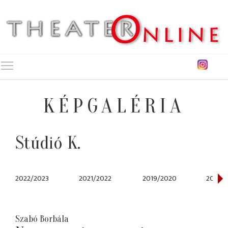
Toggle main menu visibility
KÉPGALÉRIA
Stúdió K.
2022/2023
2021/2022
2019/2020
2018/2
Szabó Borbála