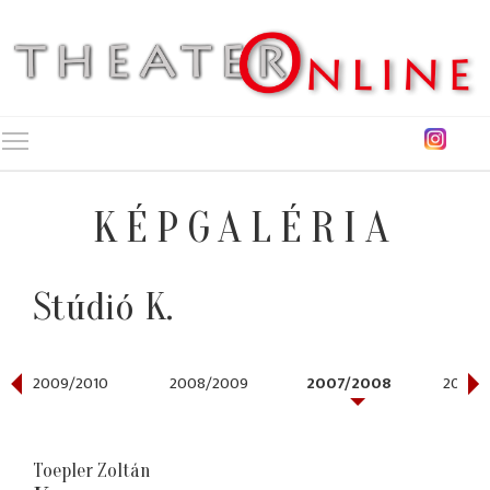
Toggle main menu visibility
KÉPGALÉRIA
Stúdió K.
2009/2010
2008/2009
2007/2008
2006/
Toepler Zoltán