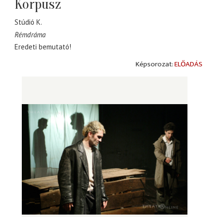
Korpusz
Stúdió K.
Rémdráma
Eredeti bemutató!
ELŐADÁS