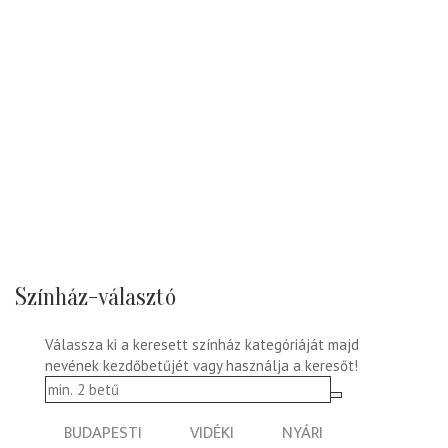
Színház-választó
Válassza ki a keresett színház kategóriáját majd
nevének kezdőbetűjét vagy használja a keresőt!
BUDAPESTI
VIDÉKI
NYÁRI