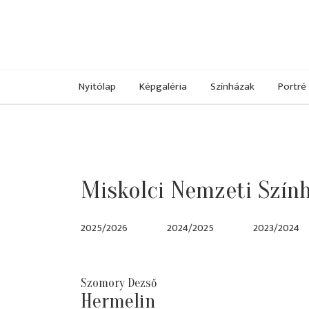
Nyitólap
Képgaléria
Színházak
Portré
Miskolci Nemzeti Szín
2025/2026
2024/2025
2023/2024
Szomory Dezső
Hermelin