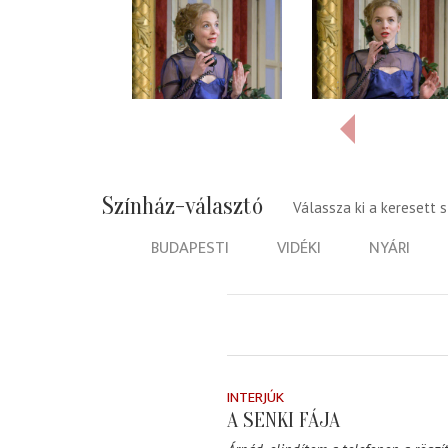
Színház-választó
Válassza ki a keresett 
BUDAPESTI
VIDÉKI
NYÁRI
INTERJÚK
A SENKI FÁJA