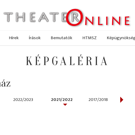
Hírek
Írások
Bemutatók
HTMSZ
Képügynöksé
KÉPGALÉRIA
ház
2022/2023
2021/2022
2017/2018
2016