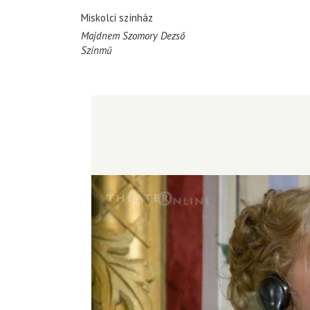
Miskolci színház
Majdnem Szomory Dezső
Színmű