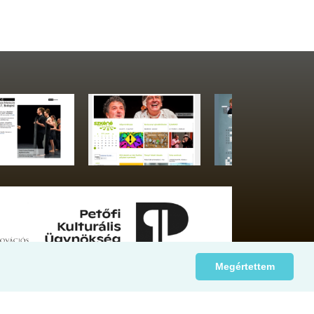
Megértettem