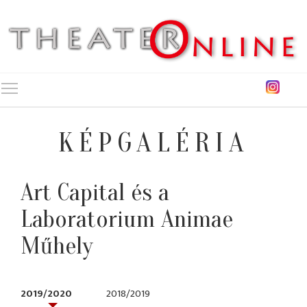
Toggle main menu visibility
KÉPGALÉRIA
Art Capital és a
Laboratorium Animae
Műhely
2019/2020
2018/2019