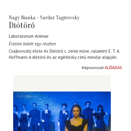
Nagy Bianka - Sardar Tagirovsky
Diótörő
Laboratorium Animae
Érzelmi balett egy részben
Csajkovszkij élete és Diótörő c. zenei műve, valamint E. T. A.
Hoffmann A diótörő és az egérkirály című meséje alapján.
ELŐADÁS