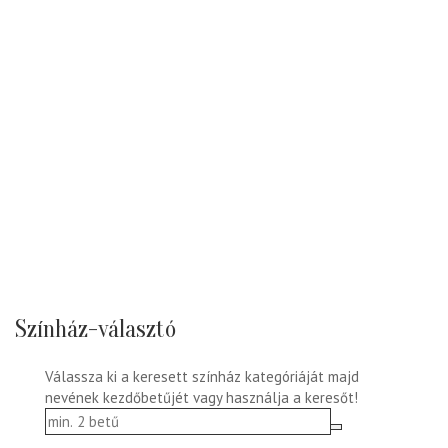
Színház-választó
Válassza ki a keresett színház kategóriáját majd
nevének kezdőbetűjét vagy használja a keresőt!