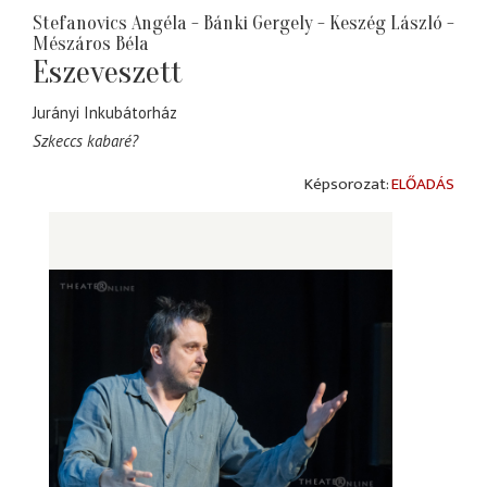
Stefanovics Angéla - Bánki Gergely - Keszég László -
Mészáros Béla
Eszeveszett
Jurányi Inkubátorház
Szkeccs kabaré?
ELŐADÁS