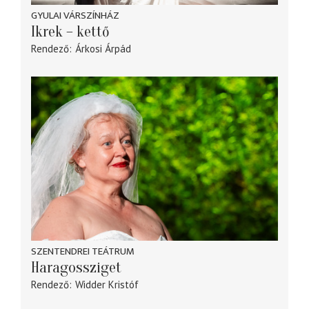
GYULAI VÁRSZÍNHÁZ
Ikrek – kettő
Rendező
Árkosi Árpád
SZENTENDREI TEÁTRUM
Haragossziget
Rendező
Widder Kristóf