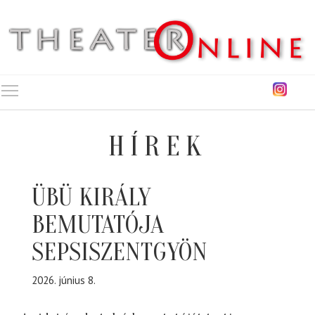
Toggle main menu visibility
HÍREK
ÜBÜ KIRÁLY
BEMUTATÓJA
SEPSISZENTGYÖN
2026. június 8.