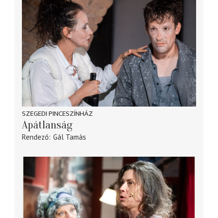
SZEGEDI PINCESZÍNHÁZ
Apátlanság
Rendező
Gál Tamás