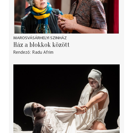
MAROSVÁSÁRHELYI SZINHÁZ
Ház a blokkok között
Rendező
Radu Afrim