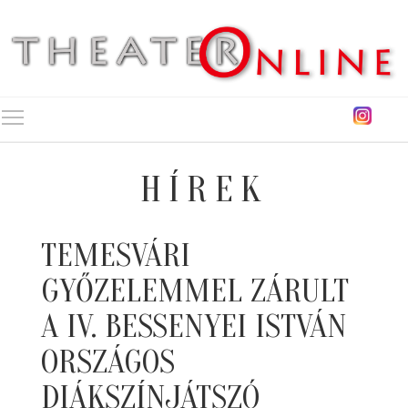
Toggle main menu visibility
HÍREK
TEMESVÁRI
GYŐZELEMMEL ZÁRULT
A IV. BESSENYEI ISTVÁN
ORSZÁGOS
DIÁKSZÍNJÁTSZÓ