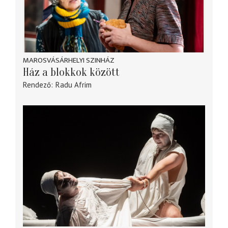
MAROSVÁSÁRHELYI SZINHÁZ
Ház a blokkok között
Rendező
Radu Afrim