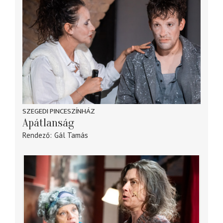
SZEGEDI PINCESZÍNHÁZ
Apátlanság
Rendező
Gál Tamás