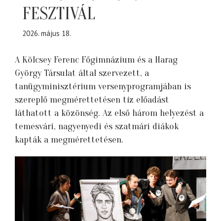
FESZTIVÁL
2026. május 18.
A Kölcsey Ferenc Főgimnázium és a Harag
György Társulat által szervezett, a
tanügyminisztérium versenyprogramjában is
szereplő megmérettetésen tíz előadást
láthatott a közönség. Az első három helyezést a
temesvári, nagyenyedi és szatmári diákok
kapták a megmérettetésen.