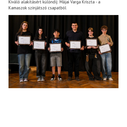
Kiváló alakításért különdíj: Májai Varga Kriszta - a
Kamaszok színjátszó csapatból