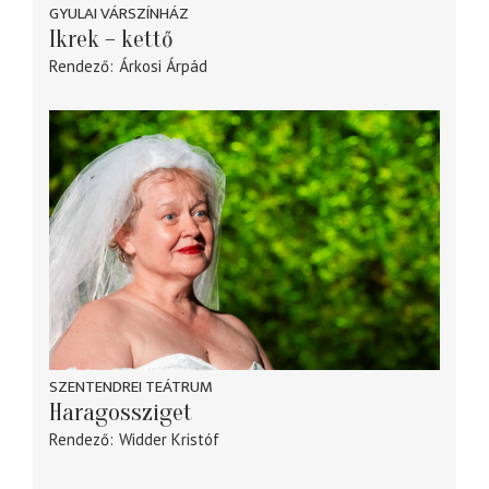
GYULAI VÁRSZÍNHÁZ
Ikrek – kettő
Rendező
Árkosi Árpád
SZENTENDREI TEÁTRUM
Haragossziget
Rendező
Widder Kristóf