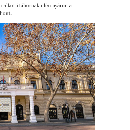
 alkotótábornak idén nyáron a
hont.