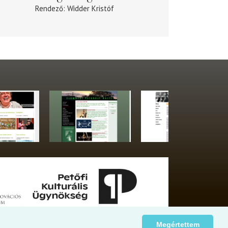
Rendező
Widder Kristóf
Megértettem