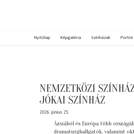
Nyitólap
Képgaléria
Színházak
Portré
NEMZETKÖZI SZÍNHÁZ
JÓKAI SZÍNHÁZ
2026. június 25.
Ázsiából és Európa több országáb
dramaturghallgatók, valamint okt