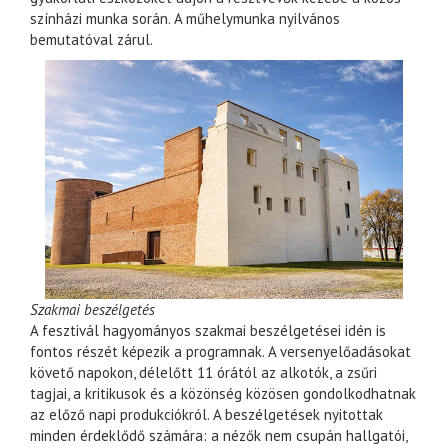
színházi munka során. A műhelymunka nyilvános
bemutatóval zárul.
Szakmai beszélgetés
A fesztivál hagyományos szakmai beszélgetései idén is
fontos részét képezik a programnak. A versenyelőadásokat
követő napokon, délelőtt 11 órától az alkotók, a zsűri
tagjai, a kritikusok és a közönség közösen gondolkodhatnak
az előző napi produkciókról. A beszélgetések nyitottak
minden érdeklődő számára: a nézők nem csupán hallgatói,