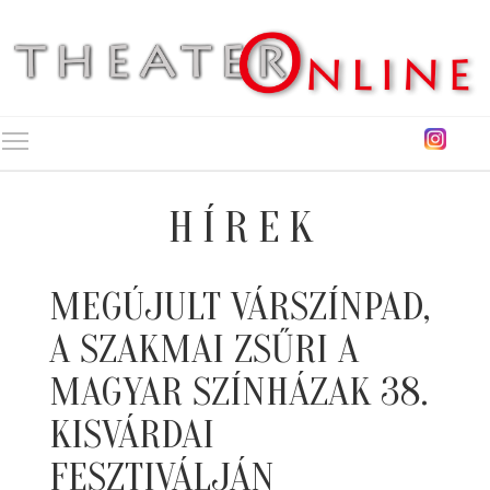
Toggle main menu visibility
HÍREK
MEGÚJULT VÁRSZÍNPAD,
A SZAKMAI ZSŰRI A
MAGYAR SZÍNHÁZAK 38.
KISVÁRDAI
FESZTIVÁLJÁN