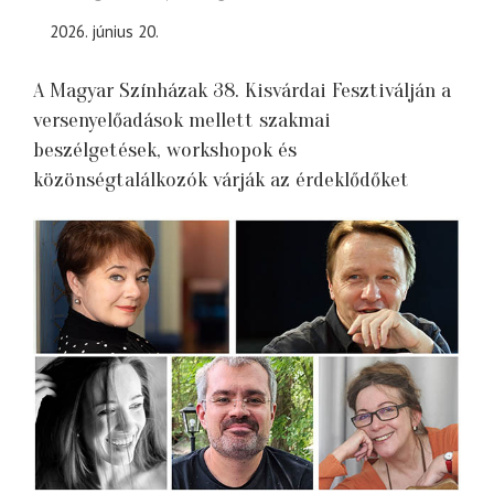
2026. június 20.
A Magyar Színházak 38. Kisvárdai Fesztiválján a
versenyelőadások mellett szakmai
beszélgetések, workshopok és
közönségtalálkozók várják az érdeklődőket