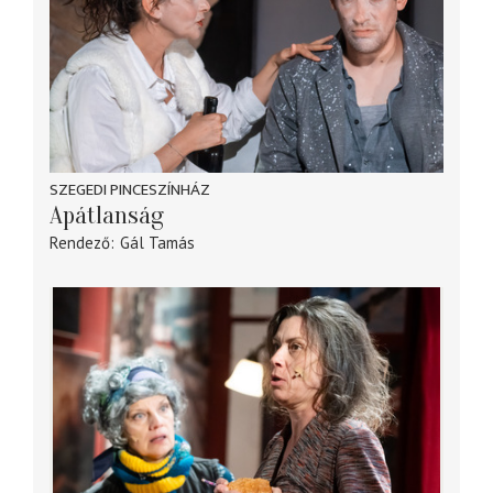
SZEGEDI PINCESZÍNHÁZ
Apátlanság
Rendező
Gál Tamás