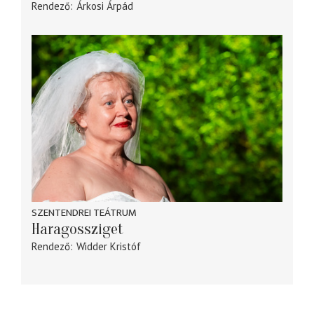
Rendező
Árkosi Árpád
SZENTENDREI TEÁTRUM
Haragossziget
Rendező
Widder Kristóf