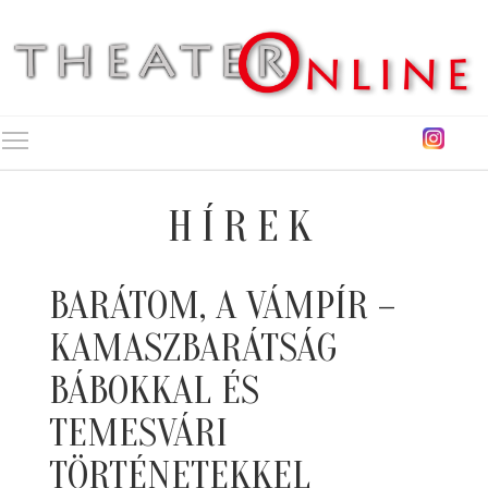
Toggle main menu visibility
HÍREK
BARÁTOM, A VÁMPÍR –
KAMASZBARÁTSÁG
BÁBOKKAL ÉS
TEMESVÁRI
TÖRTÉNETEKKEL