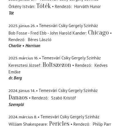
Tóték
Örkény István
Rendező
Horváth Hunor
Tót
2025. június 26.
Temesvári Csiky Gergely Színház
Chicago
Bob Fosse - Fred Ebb - John Harold Kander
Rendező
Béres László
Charlie
Harrison
2025. március 16.
Temesvári Csiky Gergely Színház
Holtszezon
Keresztesi József
Rendező
Kedves
Emőke
dr. Berg
2024. június 14.
Temesvári Csiky Gergely Színház
Danaos
Rendező
Szabó Kristóf
Szereplő
2024. március 8.
Temesvári Csiky Gergely Színház
Pericles
William Shakespeare
Rendező
Philip Parr