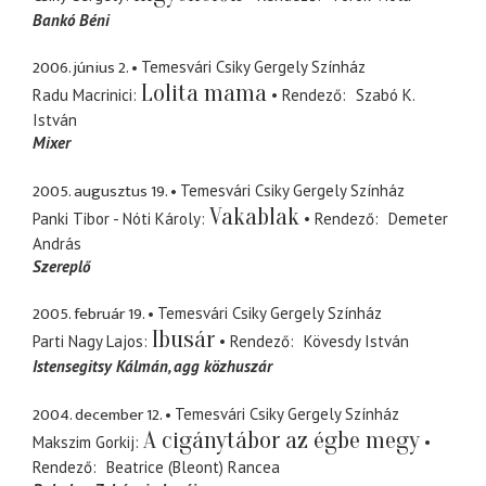
Bankó Béni
2006. június 2.
Temesvári Csiky Gergely Színház
Lolita mama
Radu Macrinici
Rendező
Szabó K.
István
Mixer
2005. augusztus 19.
Temesvári Csiky Gergely Színház
Vakablak
Panki Tibor - Nóti Károly
Rendező
Demeter
András
Szereplő
2005. február 19.
Temesvári Csiky Gergely Színház
Ibusár
Parti Nagy Lajos
Rendező
Kövesdy István
Istensegitsy Kálmán
agg közhuszár
2004. december 12.
Temesvári Csiky Gergely Színház
A cigánytábor az égbe megy
Makszim Gorkij
Rendező
Beatrice (Bleont) Rancea