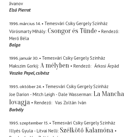
Jivanov
Első Pierrot
1996. március 14.
Temesvári Csiky Gergely Színház
Csongor és Tünde
Vörösmarty Mihály
Rendező
Merő Béla
Balga
1996. január 30.
Temesvári Csiky Gergely Színház
A mélyben
Makszim Gorkij
Rendező
Árkosi Árpád
Vaszka Pepel
csibész
1995. október 24.
Temesvári Csiky Gergely Színház
La Mancha
Joe Darion - Mitch Leigh - Dale Wasserman
lovagja
Rendező
Vas Zoltán Iván
Borbély
1995. szeptember 15.
Temesvári Csiky Gergely Színház
Szélkötő Kalamóna
Illyés Gyula - Litvai Nelli