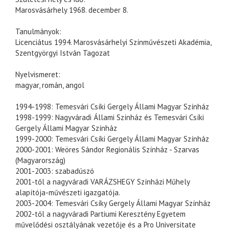
Marosvásárhely 1968. december 8.
Tanulmányok:
Licenciátus 1994. Marosvásárhelyi Színművészeti Akadémia,
Szentgyörgyi István Tagozat
Nyelvismeret:
magyar, román, angol
1994-1998: Temesvári Csíki Gergely Állami Magyar Színház
1998-1999: Nagyváradi Állami Színház és Temesvári Csíki
Gergely Állami Magyar Színház
1999-2000: Temesvári Csíki Gergely Állami Magyar Színház
2000-2001: Weöres Sándor Regionális Színház - Szarvas
(Magyarország)
2001-2003: szabadúszó
2001-től a nagyváradi VARÁZSHEGY Színházi Műhely
alapítója-művészeti igazgatója.
2003-2004: Temesvári Csíky Gergely Állami Magyar Színház
2002-től a nagyváradi Partiumi Keresztény Egyetem
művelődési osztályának vezetője és a Pro Universitate