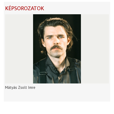
KÉPSOROZATOK
Mátyás Zsolt Imre