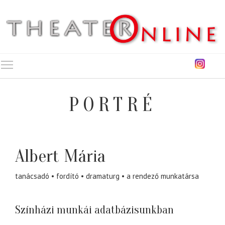
Toggle main menu visibility
PORTRÉ
Albert Mária
tanácsadó
fordító
dramaturg
a rendező munkatársa
Színházi munkái adatbázisunkban