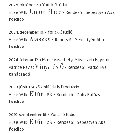
2025. október 2.
Yorick-Stúdió
Union Place
Elise Wilk
Rendező
Sebestyén Aba
fordító
2024. december 10.
Yorick-Stúdió
Alaszka
Elise Wilk
Rendező
Sebestyén Aba
fordító
2024. február 12.
Marosvásárhelyi Művészeti Egyetem
Ványa és Ő
Patrice Pavis
Rendező
Patkó Éva
tanácsadó
2023. június 9.
SzínMűHely Produkció
Eltűntek
Elise Wilk
Rendező
Dohy Balázs
fordító
2019. szeptember 18.
Yorick-Stúdió
Eltűntek
Elise Wilk
Rendező
Sebestyén Aba
fordító