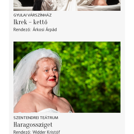
GYULAI VÁRSZÍNHÁZ
Ikrek – kettő
Rendező
Árkosi Árpád
SZENTENDREI TEÁTRUM
Haragossziget
Rendező
Widder Kristóf