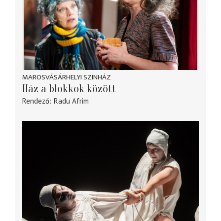
MAROSVÁSÁRHELYI SZINHÁZ
Ház a blokkok között
Rendező
Radu Afrim