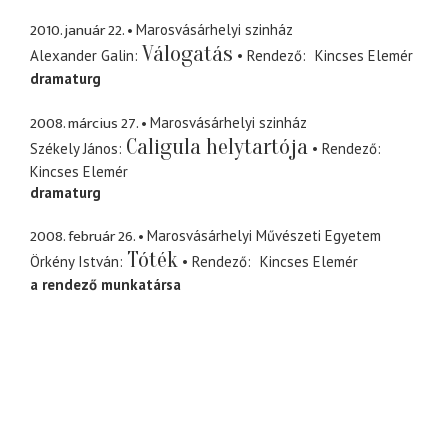
2010. január 22.
Marosvásárhelyi szinház
Válogatás
Alexander Galin
Rendező
Kincses Elemér
dramaturg
2008. március 27.
Marosvásárhelyi szinház
Caligula helytartója
Székely János
Rendező
Kincses Elemér
dramaturg
2008. február 26.
Marosvásárhelyi Művészeti Egyetem
Tóték
Örkény István
Rendező
Kincses Elemér
a rendező munkatársa