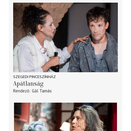
SZEGEDI PINCESZÍNHÁZ
Apátlanság
Rendező
Gál Tamás