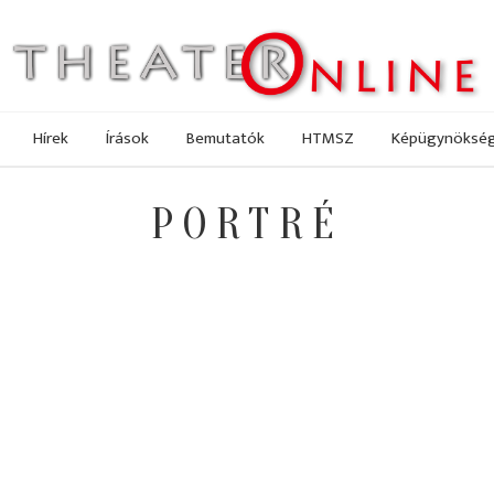
Hírek
Írások
Bemutatók
HTMSZ
Képügynöksé
PORTRÉ