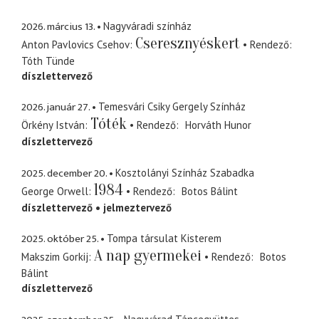
2026. március 13.
Nagyváradi színház
Cseresznyéskert
Anton Pavlovics Csehov
Rendező
Tóth Tünde
díszlettervező
2026. január 27.
Temesvári Csiky Gergely Színház
Tóték
Örkény István
Rendező
Horváth Hunor
díszlettervező
2025. december 20.
Kosztolányi Színház Szabadka
1984
George Orwell
Rendező
Botos Bálint
díszlettervező
jelmeztervező
2025. október 25.
Tompa társulat Kisterem
A nap gyermekei
Makszim Gorkij
Rendező
Botos
Bálint
díszlettervező