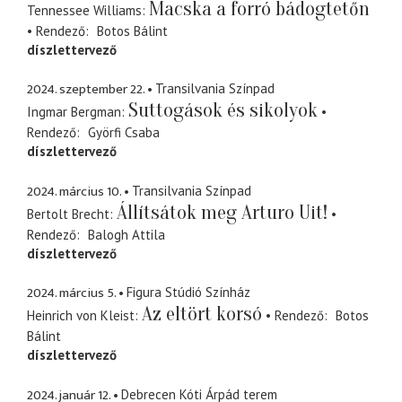
Macska a forró bádogtetőn
Tennessee Williams
Rendező
Botos Bálint
díszlettervező
2024. szeptember 22.
Transilvania Színpad
Suttogások és sikolyok
Ingmar Bergman
Rendező
Györfi Csaba
díszlettervező
2024. március 10.
Transilvania Színpad
Állítsátok meg Arturo Uit!
Bertolt Brecht
Rendező
Balogh Attila
díszlettervező
2024. március 5.
Figura Stúdió Színház
Az eltört korsó
Heinrich von Kleist
Rendező
Botos
Bálint
díszlettervező
2024. január 12.
Debrecen Kóti Árpád terem