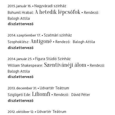
2015. január 16.
Nagyváradi színház
A hetedik lépcsőfok
Bohumil Hrabal
Rendező
Balogh Attila
díszlettervező
2014. szeptember 17.
Szatmári színház
Antigoné
Szophoklész
Rendező
Balogh Attila
díszlettervező
2014. január 25.
Figura Stúdió Színház
Szentivánéji álom
William Shakespeare
Rendező
Balogh Attila
díszlettervező
2013. december 31.
Udvartér Teátrum
Liliomfi
Szigligeti Ede
Rendező
Dávid Péter
díszlettervező
2012. október 12.
Udvartér Teátrum