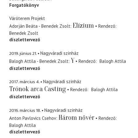
Forgatókönyv
Váróterem Projekt
Elízium
Adorján Beáta - Benedek Zsolt
Rendező
Benedek Zsolt
díszlettervező
2019. június 21.
Nagyváradi színház
Y
Balogh Attila - Benedek Zsolt
Rendező
Balogh Attila
díszlettervező
2017. március 4.
Nagyváradi színház
Trónok arca Casting
Rendező
Balogh Attila
díszlettervező
2016. március 18.
Nagyváradi színház
Három nővér
Anton Pavlovics Csehov
Rendező
Balogh Attila
díszlettervező