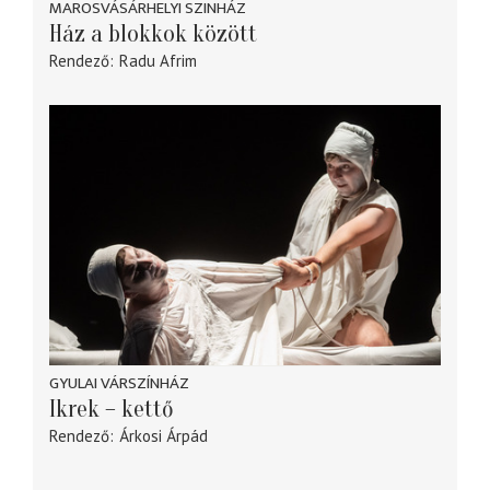
MAROSVÁSÁRHELYI SZINHÁZ
Ház a blokkok között
Rendező
Radu Afrim
GYULAI VÁRSZÍNHÁZ
Ikrek – kettő
Rendező
Árkosi Árpád