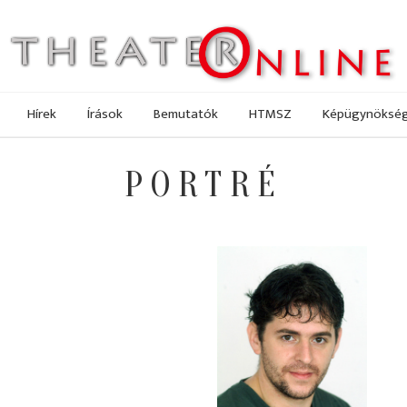
Hírek
Írások
Bemutatók
HTMSZ
Képügynöksé
PORTRÉ