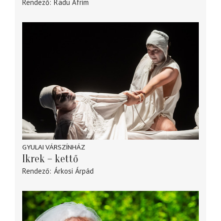
Rendező
Radu Afrim
GYULAI VÁRSZÍNHÁZ
Ikrek – kettő
Rendező
Árkosi Árpád