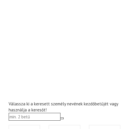
Válassza ki a keresett személy nevének kezdőbetűjét vagy
használja a keresőt!