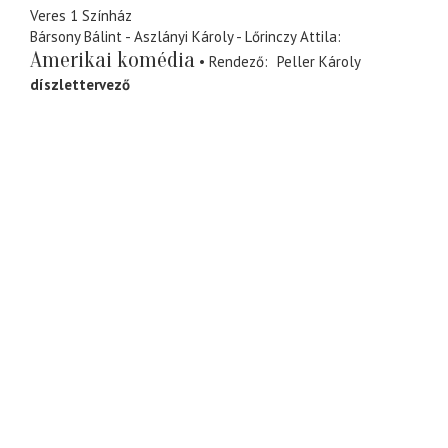
Veres 1 Színház
Bársony Bálint - Aszlányi Károly - Lőrinczy Attila
Amerikai komédia
Rendező
Peller Károly
díszlettervező