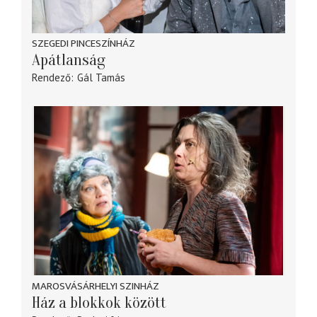
SZEGEDI PINCESZÍNHÁZ
Apátlanság
Rendező
Gál Tamás
MAROSVÁSÁRHELYI SZINHÁZ
Ház a blokkok között