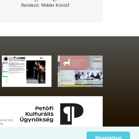
Rendező
Widder Kristóf
Megértettem