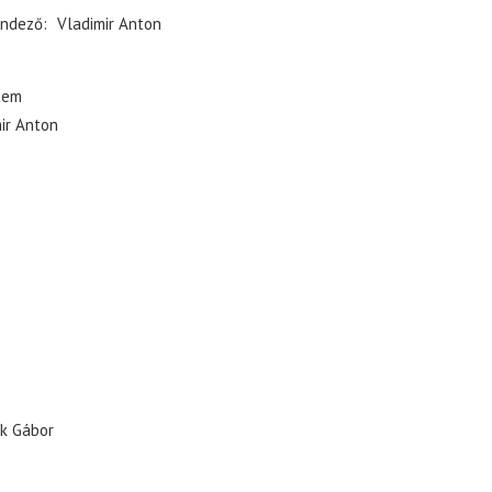
ndező
Vladimir Anton
tem
ir Anton
k Gábor