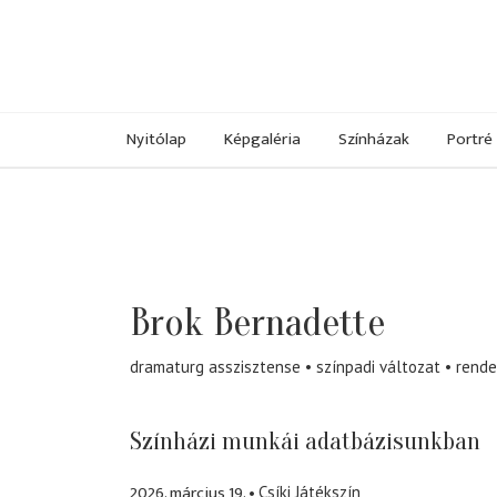
Nyitólap
Képgaléria
Színházak
Portré
Brok Bernadette
dramaturg asszisztense
színpadi változat
rende
Színházi munkái adatbázisunkban
2026. március 19.
Csíki Játékszín