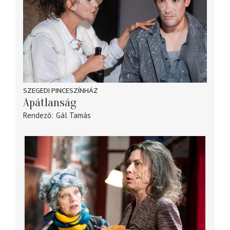
SZEGEDI PINCESZÍNHÁZ
Apátlanság
Rendező
Gál Tamás