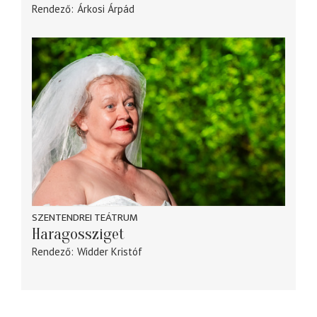
Rendező
Árkosi Árpád
SZENTENDREI TEÁTRUM
Haragossziget
Rendező
Widder Kristóf