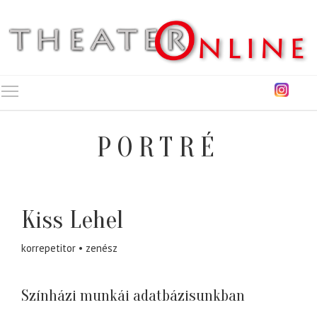
Toggle main menu visibility
PORTRÉ
Kiss Lehel
korrepetitor
zenész
Színházi munkái adatbázisunkban