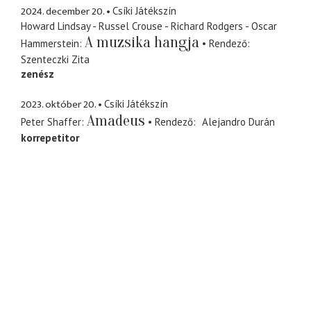
2024. december 20.
Csíki Játékszín
Howard Lindsay - Russel Crouse - Richard Rodgers - Oscar
A muzsika hangja
Hammerstein
Rendező
Szenteczki Zita
zenész
2023. október 20.
Csíki Játékszín
Amadeus
Peter Shaffer
Rendező
Alejandro Durán
korrepetitor