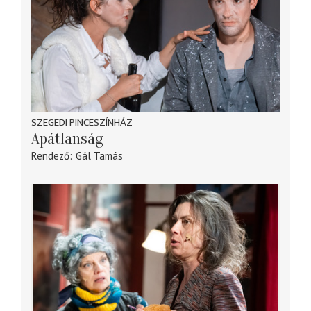
SZEGEDI PINCESZÍNHÁZ
Apátlanság
Rendező
Gál Tamás