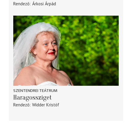
Rendező
Árkosi Árpád
SZENTENDREI TEÁTRUM
Haragossziget
Rendező
Widder Kristóf