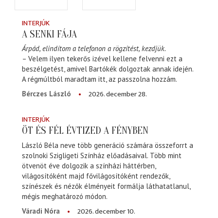
INTERJÚK
A SENKI FÁJA
Árpád, elindítom a telefonon a rögzítést, kezdjük.
– Velem ilyen tekerős izével kellene felvenni ezt a
beszélgetést, amivel Bartókék dolgoztak annak idején.
A régmúltból maradtam itt, az passzolna hozzám.
2026. december 28.
Bérczes László
INTERJÚK
ÖT ÉS FÉL ÉVTIZED A FÉNYBEN
László Béla neve több generáció számára összeforrt a
szolnoki Szigligeti Színház előadásaival. Több mint
ötvenöt éve dolgozik a színházi háttérben,
világosítóként majd fővilágosítóként rendezők,
színészek és nézők élményeit formálja láthatatlanul,
mégis meghatározó módon.
2026. december 10.
Váradi Nóra