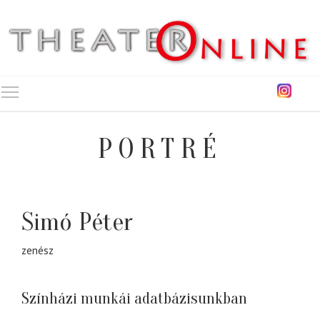
Toggle main menu visibility
PORTRÉ
Simó Péter
zenész
Színházi munkái adatbázisunkban