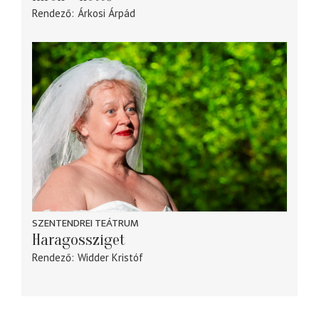
Rendező
Árkosi Árpád
SZENTENDREI TEÁTRUM
Haragossziget
Rendező
Widder Kristóf