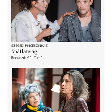
SZEGEDI PINCESZÍNHÁZ
Apátlanság
Rendező
Gál Tamás