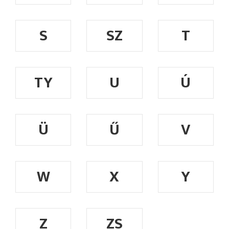
S
SZ
T
TY
U
Ú
Ü
Ű
V
W
X
Y
Z
ZS