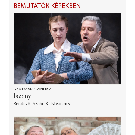
BEMUTATÓK KÉPEKBEN
SZATMÁRI SZÍNHÁZ
Iszony
Rendező
Szabó K. István
m.v.