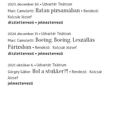
2025. december 30.
Udvartér Teátrum
Hatan pizsamában
Marc Camoletti
Rendező
Kolcsár József
díszlettervező
jelmeztervező
2024. december 31.
Udvartér Teátrum
Boeing. Boeing. Leszállás
Marc Camoletti
Párizsban
Rendező
Kolcsár József
díszlettervező
jelmeztervező
2021. október 6.
Udvartér Teátrum
Hol a stukker?!
Görgey Gábor
Rendező
Kolcsár
József
jelmeztervező