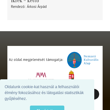
Ikrek – kettő
Rendező
Árkosi Árpád
Az oldal megjelenését támogatja:
Oldalunk cookie-kat használ a felhasználói
élmény fokozásához és látogatási statisztikák
gyűjtéséhez.