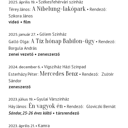
2025. április 19.
Székesfehérvári színház
A Nibelung-lakópark
Térey János
Rendező
Szikora János
videó
film
2025. január 27.
Gólem Színház
A Tíz hónap Babilon-ügy
Galló Olga
Rendező
Borgula András
zenei vezető
zeneszerző
2024. december 6.
Vígszíház Házi Színpad
Mercedes Benz
Esterházy Péter
Rendező
Zsótér
Sándor
zeneszerző
2023. július 19.
Gyulai Várszínház
Én vagyok én
Háy János
Rendező
Gloviczki Bernát
Sándor
25-26 éves költő
társrendező
2023. április 21.
Kamra