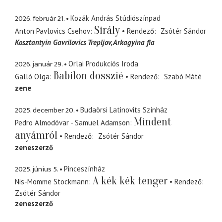
2026. február 21.
Kozák András Stúdiószínpad
Sirály
Anton Pavlovics Csehov
Rendező
Zsótér Sándor
Kosztantyin Gavrilovics Trepljov
Arkagyina fia
2026. január 29.
Orlai Produkciós Iroda
Babilon dosszié
Galló Olga
Rendező
Szabó Máté
zene
2025. december 20.
Budaörsi Latinovits Színház
Mindent
Pedro Almodóvar - Samuel Adamson
anyámról
Rendező
Zsótér Sándor
zeneszerző
2025. június 5.
Pinceszínház
A kék kék tenger
Nis-Momme Stockmann
Rendező
Zsótér Sándor
zeneszerző