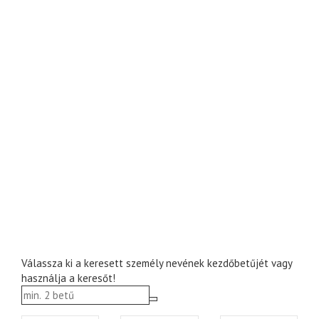
Válassza ki a keresett személy nevének kezdőbetűjét vagy
használja a keresőt!