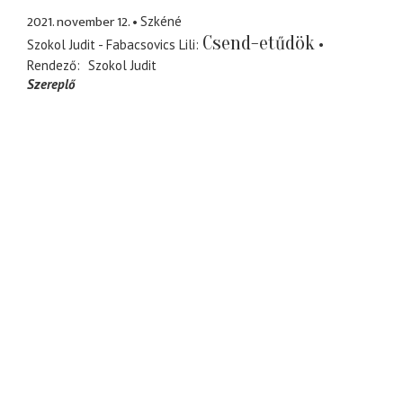
2021. november 12.
Szkéné
Csend-etűdök
Szokol Judit - Fabacsovics Lili
Rendező
Szokol Judit
Szereplő