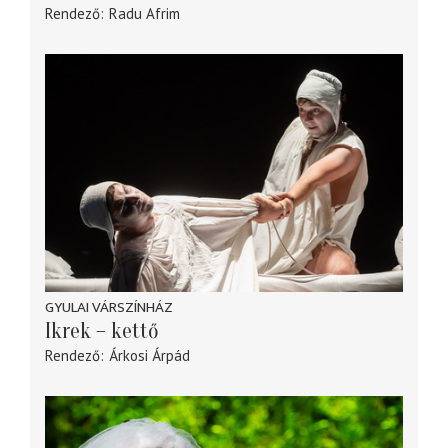
Rendező
Radu Afrim
GYULAI VÁRSZÍNHÁZ
Ikrek – kettő
Rendező
Árkosi Árpád