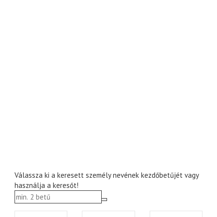
Válassza ki a keresett személy nevének kezdőbetűjét vagy
használja a keresőt!