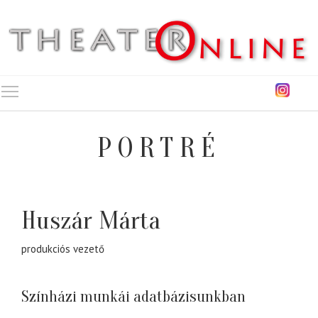
Toggle main menu visibility
PORTRÉ
Huszár Márta
produkciós vezető
Színházi munkái adatbázisunkban