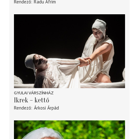
Rendező
Radu Afrim
GYULAI VÁRSZÍNHÁZ
Ikrek – kettő
Rendező
Árkosi Árpád