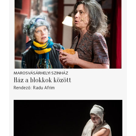
MAROSVÁSÁRHELYI SZINHÁZ
Ház a blokkok között
Rendező
Radu Afrim