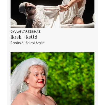
GYULAI VÁRSZÍNHÁZ
Ikrek – kettő
Rendező
Árkosi Árpád