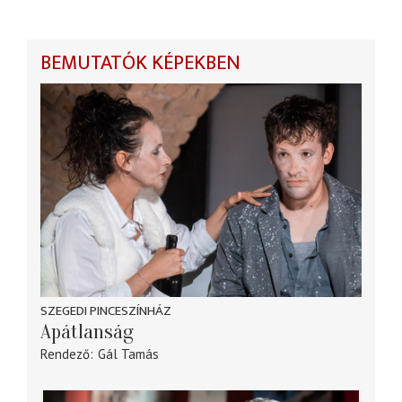
BEMUTATÓK KÉPEKBEN
SZEGEDI PINCESZÍNHÁZ
Apátlanság
Rendező
Gál Tamás