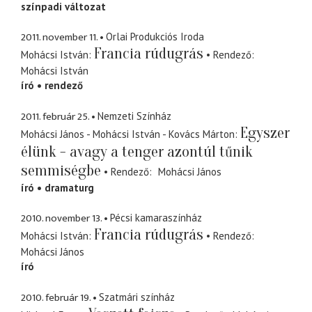
színpadi változat
2011. november 11.
Orlai Produkciós Iroda
Francia rúdugrás
Mohácsi István
Rendező
Mohácsi István
író
rendező
2011. február 25.
Nemzeti Színház
Egyszer
Mohácsi János - Mohácsi István - Kovács Márton
élünk - avagy a tenger azontúl tűnik
semmiségbe
Rendező
Mohácsi János
író
dramaturg
2010. november 13.
Pécsi kamaraszínház
Francia rúdugrás
Mohácsi István
Rendező
Mohácsi János
író
2010. február 19.
Szatmári színház