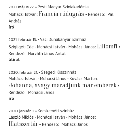
2021. május 22.
Pesti Magyar Színiakadémia
Francia rúdugrás
Mohácsi István
Rendező
Pál
András
író
2021. február 13.
Váci Dunakanyar Színház
Liliomfi
Szigligeti Ede - Mohácsi István - Mohácsi János
Rendező
Horváth János Antal
átirat
2020. február 21.
Szegedi Kisszínház
Mohácsi István - Mohácsi János - Kovács Márton
Johanna, avagy maradjunk már emberek
Rendező
Mohácsi János
író
2020. január 3.
Kecskeméti színház
László Miklós - Mohácsi István - Mohácsi János
Illatszertár
Rendező
Mohácsi János