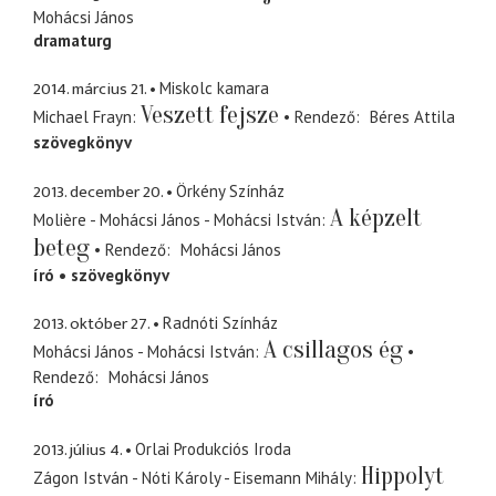
Mohácsi János
dramaturg
2014. március 21.
Miskolc kamara
Veszett fejsze
Michael Frayn
Rendező
Béres Attila
szövegkönyv
2013. december 20.
Örkény Színház
A képzelt
Molière - Mohácsi János - Mohácsi István
beteg
Rendező
Mohácsi János
író
szövegkönyv
2013. október 27.
Radnóti Színház
A csillagos ég
Mohácsi János - Mohácsi István
Rendező
Mohácsi János
író
2013. július 4.
Orlai Produkciós Iroda
Hippolyt
Zágon István - Nóti Károly - Eisemann Mihály