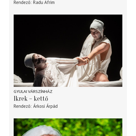
Rendező
Radu Afrim
GYULAI VÁRSZÍNHÁZ
Ikrek – kettő
Rendező
Árkosi Árpád