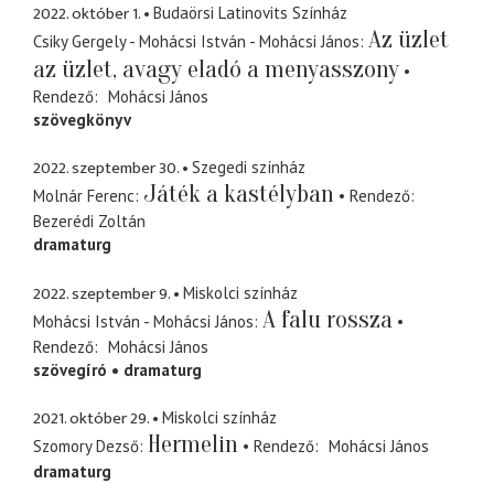
2022. október 1.
Budaörsi Latinovits Színház
Az üzlet
Csiky Gergely - Mohácsi István - Mohácsi János
az üzlet, avagy eladó a menyasszony
Rendező
Mohácsi János
szövegkönyv
2022. szeptember 30.
Szegedi színház
Játék a kastélyban
Molnár Ferenc
Rendező
Bezerédi Zoltán
dramaturg
2022. szeptember 9.
Miskolci színház
A falu rossza
Mohácsi István - Mohácsi János
Rendező
Mohácsi János
szövegíró
dramaturg
2021. október 29.
Miskolci színház
Hermelin
Szomory Dezső
Rendező
Mohácsi János
dramaturg