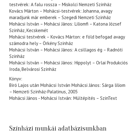
testvérek: A falu rossza – Miskolci Nemzeti Színház
Kovács Márton – Mohácsi-testvérek: Johanna, avagy
maradjunk már emberek – Szegedi Nemzeti Színház
Mohácsi István – Mohácsi János: Liliomfi – Katona József
Színház, Kecskemét
Mohácsi testvérek – Kovács Márton: e föld befogad avagy
számodra hely – Örkény Színház
Mohácsi István – Mohácsi János: A csillagos ég – Radnóti
Színház
Mohácsi István – Mohácsi János: Hippolyt – Orlai Produkciós
Iroda, Belvárosi Színház
Könyv:
Bíró Lajos után Mohácsi István Mohácsi János: Sárga liliom
– Nemzeti Színház-Palatinus, 2005
Mohácsi János - Mohácsi István: Múltépítés – SzínText
Színházi munkái adatbázisunkban