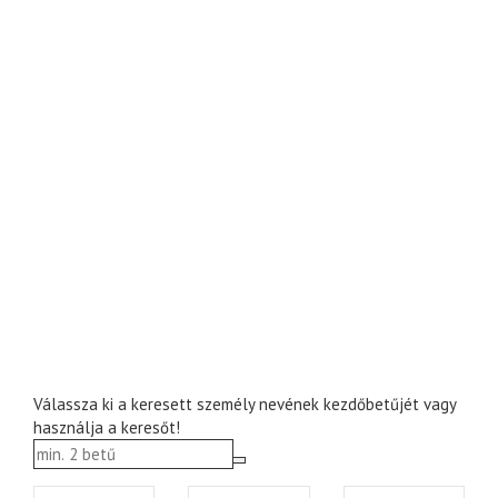
Válassza ki a keresett személy nevének kezdőbetűjét vagy
használja a keresőt!