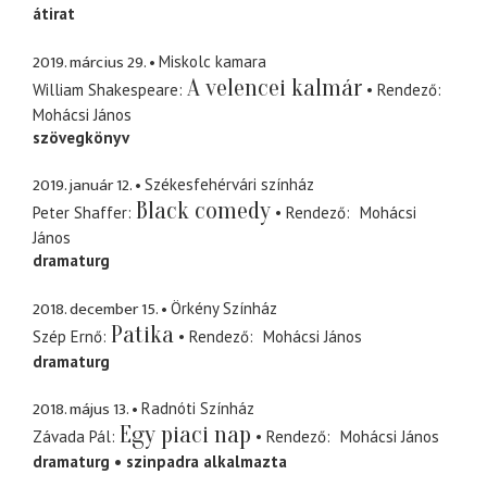
átirat
2019. március 29.
Miskolc kamara
A velencei kalmár
William Shakespeare
Rendező
Mohácsi János
szövegkönyv
2019. január 12.
Székesfehérvári színház
Black comedy
Peter Shaffer
Rendező
Mohácsi
János
dramaturg
2018. december 15.
Örkény Színház
Patika
Szép Ernő
Rendező
Mohácsi János
dramaturg
2018. május 13.
Radnóti Színház
Egy piaci nap
Závada Pál
Rendező
Mohácsi János
dramaturg
szinpadra alkalmazta