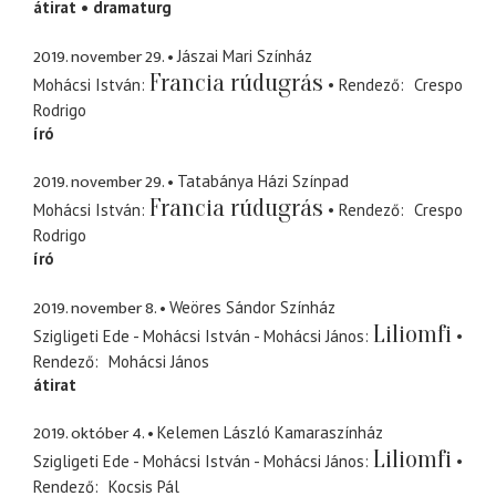
átirat
dramaturg
2019. november 29.
Jászai Mari Színház
Francia rúdugrás
Mohácsi István
Rendező
Crespo
Rodrigo
író
2019. november 29.
Tatabánya Házi Színpad
Francia rúdugrás
Mohácsi István
Rendező
Crespo
Rodrigo
író
2019. november 8.
Weöres Sándor Színház
Liliomfi
Szigligeti Ede - Mohácsi István - Mohácsi János
Rendező
Mohácsi János
átirat
2019. október 4.
Kelemen László Kamaraszínház
Liliomfi
Szigligeti Ede - Mohácsi István - Mohácsi János
Rendező
Kocsis Pál