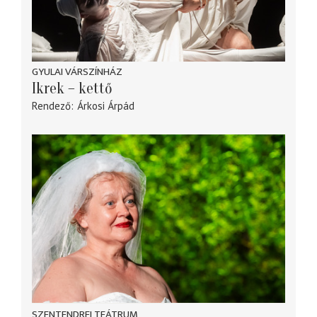
GYULAI VÁRSZÍNHÁZ
Ikrek – kettő
Rendező
Árkosi Árpád
SZENTENDREI TEÁTRUM