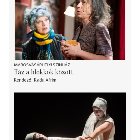
MAROSVÁSÁRHELYI SZINHÁZ
Ház a blokkok között
Rendező
Radu Afrim