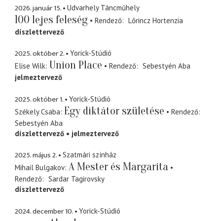
2026. január 15.
Udvarhely Táncműhely
100 lejes feleség
Rendező
Lőrincz Hortenzia
díszlettervező
2025. október 2.
Yorick-Stúdió
Union Place
Elise Wilk
Rendező
Sebestyén Aba
jelmeztervező
2025. október 1.
Yorick-Stúdió
Egy diktátor születése
Székely Csaba
Rendező
Sebestyén Aba
díszlettervező
jelmeztervező
2025. május 2.
Szatmári színház
A Mester és Margarita
Mihail Bulgakov
Rendező
Sardar Tagirovsky
díszlettervező
2024. december 10.
Yorick-Stúdió