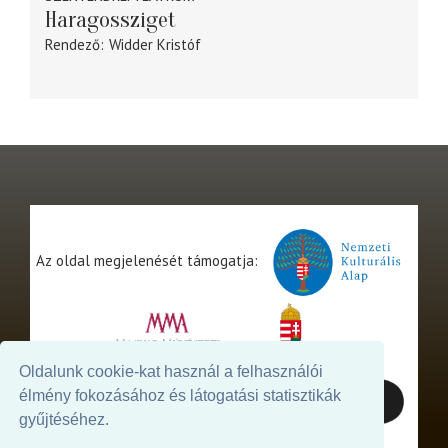
Haragossziget
Rendező
Widder Kristóf
Az oldal megjelenését támogatja:
Oldalunk cookie-kat használ a felhasználói
élmény fokozásához és látogatási statisztikák
gyűjtéséhez.