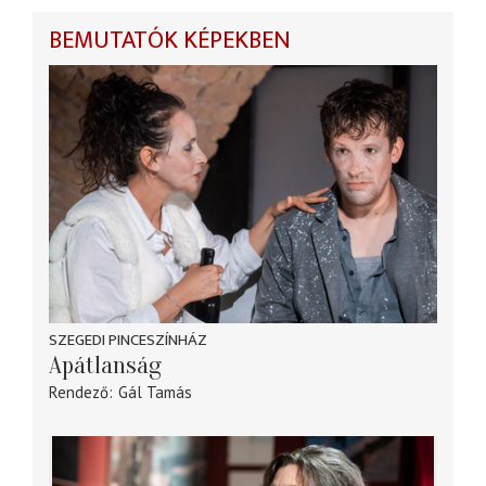
BEMUTATÓK KÉPEKBEN
SZEGEDI PINCESZÍNHÁZ
Apátlanság
Rendező
Gál Tamás