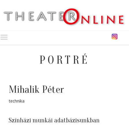
Toggle main menu visibility
PORTRÉ
Mihalik Péter
technika
Színházi munkái adatbázisunkban