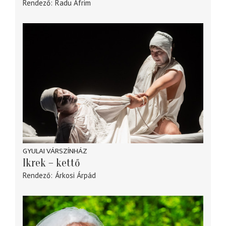
Rendező
Radu Afrim
GYULAI VÁRSZÍNHÁZ
Ikrek – kettő
Rendező
Árkosi Árpád