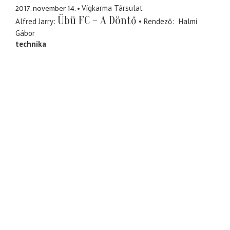
2017. november 14.
Vígkarma Társulat
Übü FC – A Döntő
Alfred Jarry
Rendező
Halmi
Gábor
technika