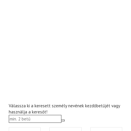
Válassza ki a keresett személy nevének kezdőbetűjét vagy
használja a keresőt!