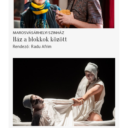
MAROSVÁSÁRHELYI SZINHÁZ
Ház a blokkok között
Rendező
Radu Afrim