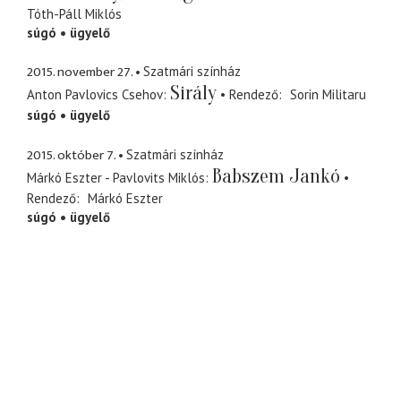
Tóth-Páll Miklós
súgó
ügyelő
2015. november 27.
Szatmári színház
Sirály
Anton Pavlovics Csehov
Rendező
Sorin Militaru
súgó
ügyelő
2015. október 7.
Szatmári színház
Babszem Jankó
Márkó Eszter - Pavlovits Miklós
Rendező
Márkó Eszter
súgó
ügyelő