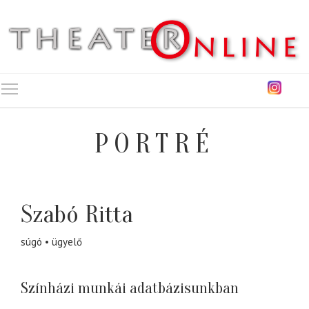
Toggle main menu visibility
PORTRÉ
Szabó Ritta
súgó
ügyelő
Színházi munkái adatbázisunkban