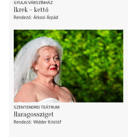
GYULAI VÁRSZÍNHÁZ
Ikrek – kettő
Rendező
Árkosi Árpád
SZENTENDREI TEÁTRUM
Haragossziget
Rendező
Widder Kristóf