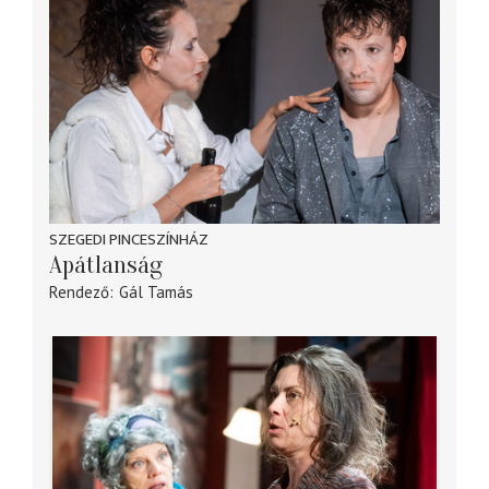
SZEGEDI PINCESZÍNHÁZ
Apátlanság
Rendező
Gál Tamás