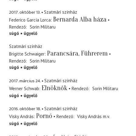
2017. október 13.
Szatmári színház
Bernarda Alba háza
Federico García Lorca
Rendező
Sorin Militaru
súgó
ügyelő
Szatmári színház
Parancsára, Führerem
Brigitte Schwaiger
Rendező
Sorin Militaru
súgó
ügyelő
2017. március 24.
Szatmári színház
Elnöknők
Werner Schwab
Rendező
Sorin Militaru
súgó
ügyelő
2016. október 18.
Szatmári színház
Pornó
Visky András
Rendező
Visky András
m.v.
súgó
ügyelő