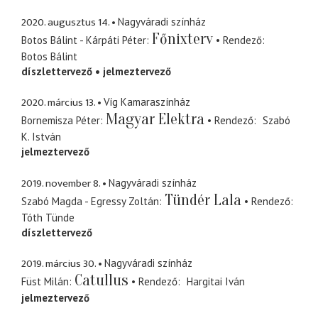
2020. augusztus 14.
Nagyváradi színház
Főnixterv
Botos Bálint - Kárpáti Péter
Rendező
Botos Bálint
díszlettervező
jelmeztervező
2020. március 13.
Víg Kamaraszínház
Magyar Elektra
Bornemisza Péter
Rendező
Szabó
K. István
jelmeztervező
2019. november 8.
Nagyváradi színház
Tündér Lala
Szabó Magda - Egressy Zoltán
Rendező
Tóth Tünde
díszlettervező
2019. március 30.
Nagyváradi színház
Catullus
Füst Milán
Rendező
Hargitai Iván
jelmeztervező