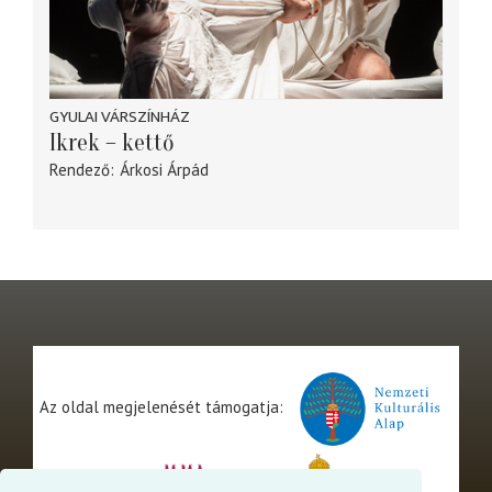
GYULAI VÁRSZÍNHÁZ
Ikrek – kettő
Rendező
Árkosi Árpád
Az oldal megjelenését támogatja: