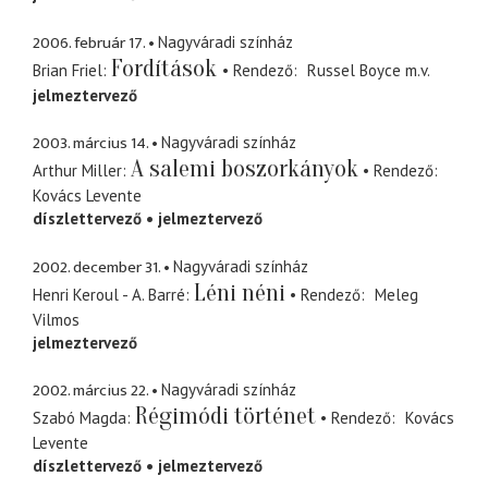
2006. február 17.
Nagyváradi színház
Fordítások
Brian Friel
Rendező
Russel Boyce
m.v.
jelmeztervező
2003. március 14.
Nagyváradi színház
A salemi boszorkányok
Arthur Miller
Rendező
Kovács Levente
díszlettervező
jelmeztervező
2002. december 31.
Nagyváradi színház
Léni néni
Henri Keroul - A. Barré
Rendező
Meleg
Vilmos
jelmeztervező
2002. március 22.
Nagyváradi színház
Régimódi történet
Szabó Magda
Rendező
Kovács
Levente
díszlettervező
jelmeztervező