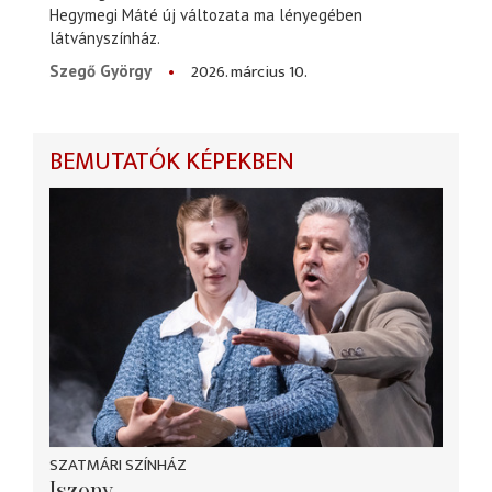
Hegymegi Máté új változata ma lényegében
látványszínház.
2026. március 10.
Szegő György
BEMUTATÓK KÉPEKBEN
SZATMÁRI SZÍNHÁZ
Iszony