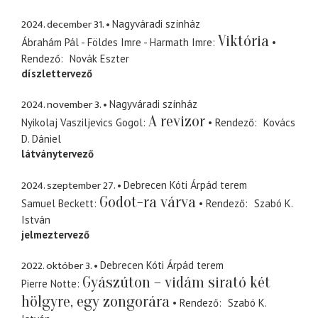
2024. december 31.
Nagyváradi színház
Viktória
Ábrahám Pál - Földes Imre - Harmath Imre
Rendező
Novák Eszter
díszlettervező
2024. november 3.
Nagyváradi színház
A revizor
Nyikolaj Vasziljevics Gogol
Rendező
Kovács
D. Dániel
látványtervező
2024. szeptember 27.
Debrecen Kóti Árpád terem
Godot-ra várva
Samuel Beckett
Rendező
Szabó K.
István
jelmeztervező
2022. október 3.
Debrecen Kóti Árpád terem
Gyászúton – vidám sirató két
Pierre Notte
hölgyre, egy zongorára
Rendező
Szabó K.