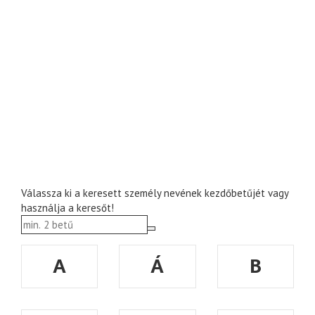
Válassza ki a keresett személy nevének kezdőbetűjét vagy
használja a keresőt!
A
Á
B