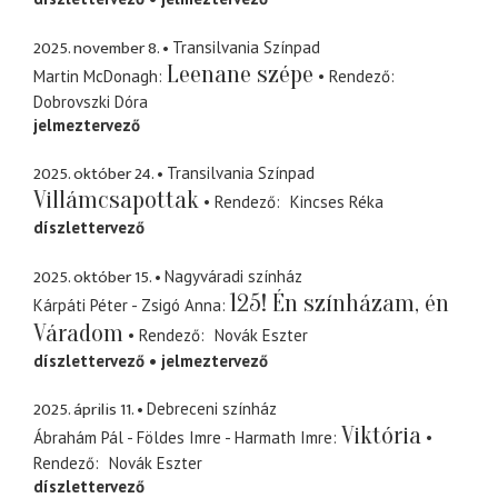
2025. november 8.
Transilvania Színpad
Leenane szépe
Martin McDonagh
Rendező
Dobrovszki Dóra
jelmeztervező
2025. október 24.
Transilvania Színpad
Villámcsapottak
Rendező
Kincses Réka
díszlettervező
2025. október 15.
Nagyváradi színház
125! Én színházam, én
Kárpáti Péter - Zsigó Anna
Váradom
Rendező
Novák Eszter
díszlettervező
jelmeztervező
2025. április 11.
Debreceni színház
Viktória
Ábrahám Pál - Földes Imre - Harmath Imre
Rendező
Novák Eszter
díszlettervező