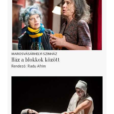
MAROSVÁSÁRHELYI SZINHÁZ
Ház a blokkok között
Rendező
Radu Afrim