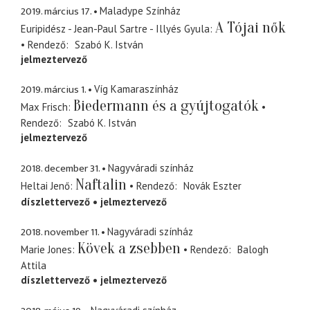
2019. március 17.
Maladype Színház
A Tójai nők
Euripidész - Jean-Paul Sartre - Illyés Gyula
Rendező
Szabó K. István
jelmeztervező
2019. március 1.
Víg Kamaraszínház
Biedermann és a gyújtogatók
Max Frisch
Rendező
Szabó K. István
jelmeztervező
2018. december 31.
Nagyváradi színház
Naftalin
Heltai Jenő
Rendező
Novák Eszter
díszlettervező
jelmeztervező
2018. november 11.
Nagyváradi színház
Kövek a zsebben
Marie Jones
Rendező
Balogh
Attila
díszlettervező
jelmeztervező