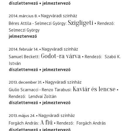
díszlettervező
jelmeztervező
2014. március 8.
Nagyváradi színház
Szigligeti
Béres Attila - Selmeczi György
Rendező
Selmeczi György
jelmeztervező
2014. február 14.
Nagyváradi színház
Godot-ra várva
Samuel Beckett
Rendező
Szabó K.
István
díszlettervező
jelmeztervező
2013. december 31.
Nagyváradi színház
Kaviár és lencse
Giulio Scarnacci - Renzo Tarabusi
Rendező
Lendvai Zoltán
díszlettervező
jelmeztervező
2013. május 24.
Nagyváradi színház
A fiú
Forgách András
Rendező
Forgách András
díszlettervező
jelmeztervező