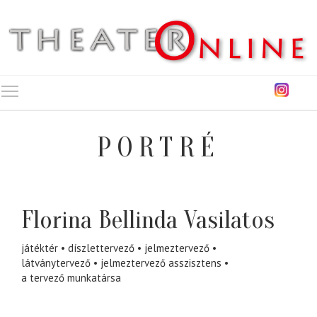
Toggle main menu visibility
PORTRÉ
Florina Bellinda Vasilatos
játéktér
díszlettervező
jelmeztervező
látványtervező
jelmeztervező asszisztens
a tervező munkatársa