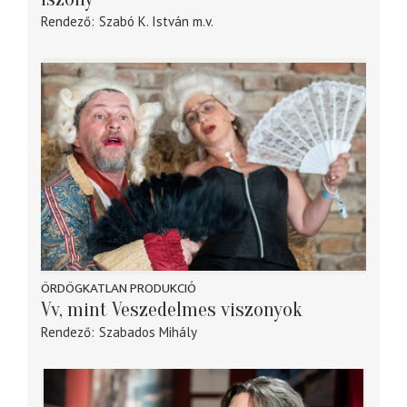
Rendező
Szabó K. István
m.v.
ÖRDÖGKATLAN PRODUKCIÓ
Vv, mint Veszedelmes viszonyok
Rendező
Szabados Mihály