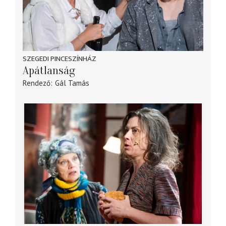
SZEGEDI PINCESZÍNHÁZ
Apátlanság
Rendező
Gál Tamás