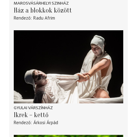
MAROSVÁSÁRHELYI SZINHÁZ
Ház a blokkok között
Rendező
Radu Afrim
GYULAI VÁRSZÍNHÁZ
Ikrek – kettő
Rendező
Árkosi Árpád