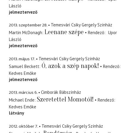
László
jelmeztervező
2013. szeptember 28.
Temesvári Csiky Gergely Színház
Leenane szépe
Martin McDonagh
Rendező
Upor
László
jelmeztervező
2013. május 17.
Temesvári Csiky Gergely Színház
Ó, azok a szép napok!
Samuel Beckett
Rendező
Kedves Emőke
jelmeztervező
2013. március 6.
Cimborák Bábszínház
Szeretettel Momotól!
Michael Ende
Rendező
Kedves Emőke
látvány
2012. október 7.
Temesvári Csiky Gergely Színház