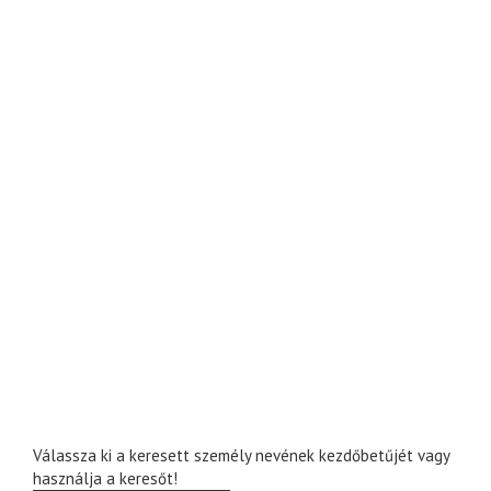
Válassza ki a keresett személy nevének kezdőbetűjét vagy
használja a keresőt!