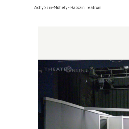
Zichy Szín-Műhely
Hatszín Teátrum