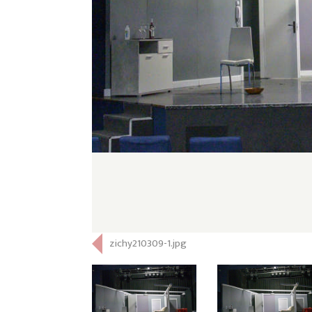
zichy210309-1.jpg