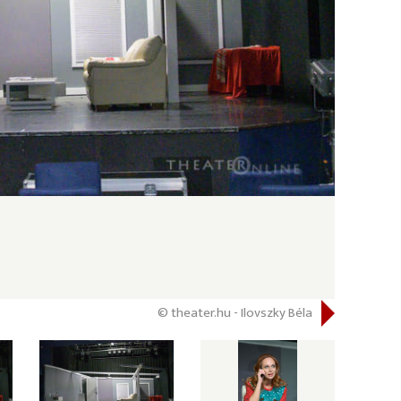
© theater.hu - Ilovszky Béla