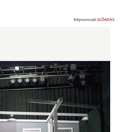
ELŐADÁS