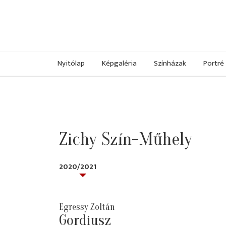
Nyitólap
Képgaléria
Színházak
Portré
Zichy Szín-Műhely
2020/2021
Egressy Zoltán
Gordiusz