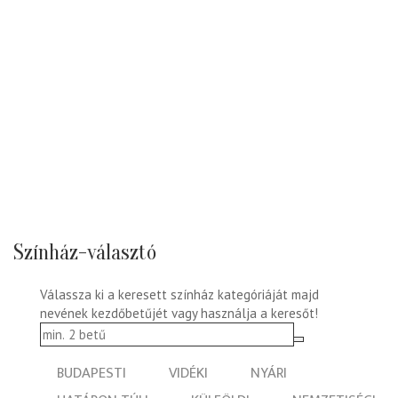
Színház-választó
Válassza ki a keresett színház kategóriáját majd
nevének kezdőbetűjét vagy használja a keresőt!
BUDAPESTI
VIDÉKI
NYÁRI