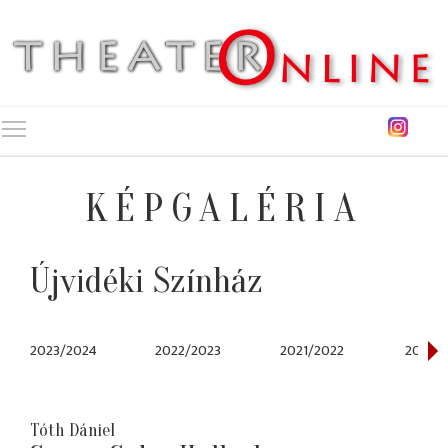
Toggle main menu visibility
KÉPGALÉRIA
Újvidéki Színház
2023/2024
2022/2023
2021/2022
2016/2
Tóth Dániel