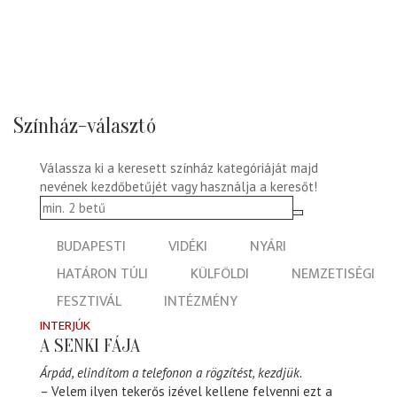
Színház-választó
Válassza ki a keresett színház kategóriáját majd
nevének kezdőbetűjét vagy használja a keresőt!
BUDAPESTI
VIDÉKI
NYÁRI
HATÁRON TÚLI
KÜLFÖLDI
NEMZETISÉGI
FESZTIVÁL
INTÉZMÉNY
INTERJÚK
A SENKI FÁJA
Árpád, elindítom a telefonon a rögzítést, kezdjük.
– Velem ilyen tekerős izével kellene felvenni ezt a