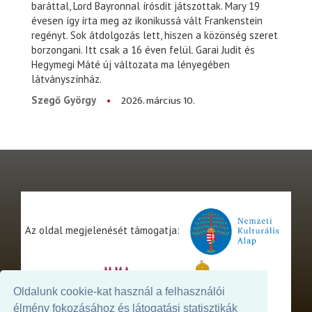
baráttal, Lord Bayronnal írósdit játszottak. Mary 19
évesen így írta meg az ikonikussá vált Frankenstein
regényt. Sok átdolgozás lett, hiszen a közönség szeret
borzongani. Itt csak a 16 éven felül. Garai Judit és
Hegymegi Máté új változata ma lényegében
látványszínház.
2026. március 10.
Szegő György
Az oldal megjelenését támogatja:
Oldalunk cookie-kat használ a felhasználói
élmény fokozásához és látogatási statisztikák