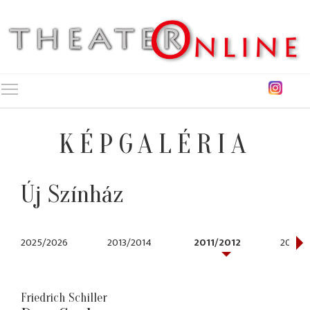
Toggle main menu visibility
KÉPGALÉRIA
Új Színház
2025/2026
2013/2014
2011/2012
2010/2
Friedrich Schiller