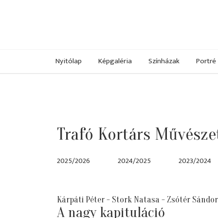
Nyitólap
Képgaléria
Színházak
Portré
Trafó Kortárs Művésze
2025/2026
2024/2025
2023/2024
Kárpáti Péter - Stork Natasa - Zsótér Sándor
A nagy kapituláció