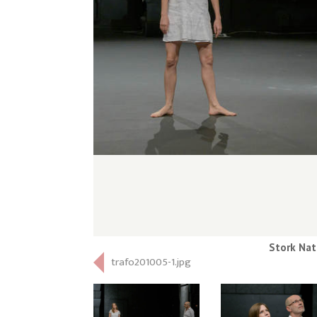
Stork Nat
trafo201005-1.jpg