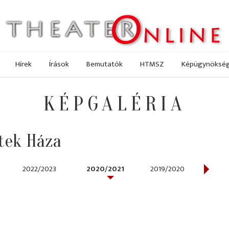
Hírek
Írások
Bemutatók
HTMSZ
Képügynöksé
KÉPGALÉRIA
tek Háza
2022/2023
2020/2021
2019/2020
2017