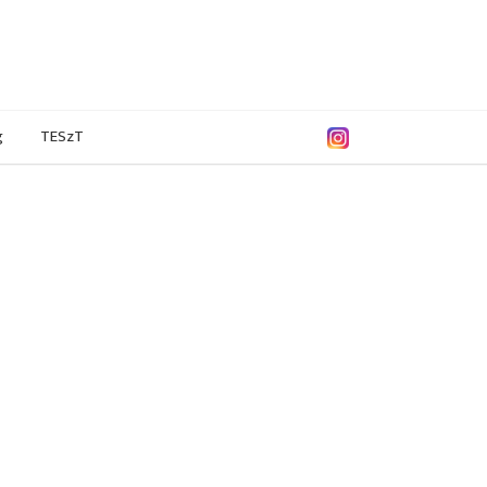
g
TESzT
/2018
2016/2017
2014/2015
2013/2014