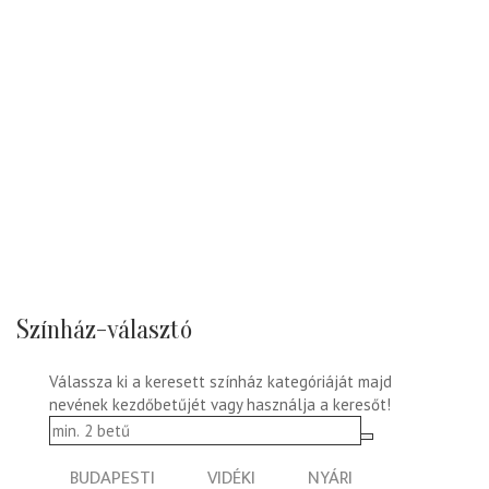
Színház-választó
Válassza ki a keresett színház kategóriáját majd
nevének kezdőbetűjét vagy használja a keresőt!
BUDAPESTI
VIDÉKI
NYÁRI