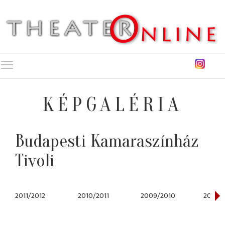
Toggle main menu visibility
KÉPGALÉRIA
Budapesti Kamaraszínház
Tivoli
2011/2012
2010/2011
2009/2010
2008/