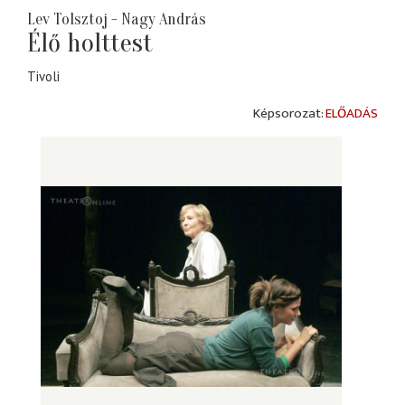
Lev Tolsztoj - Nagy András
Élő holttest
Tivoli
ELŐADÁS