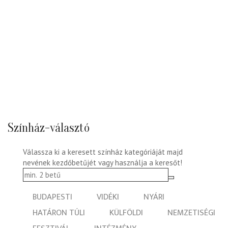
Színház-választó
Válassza ki a keresett színház kategóriáját majd
nevének kezdőbetűjét vagy használja a keresőt!
BUDAPESTI
VIDÉKI
NYÁRI
HATÁRON TÚLI
KÜLFÖLDI
NEMZETISÉGI