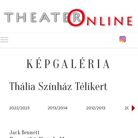
Toggle main menu visibility
KÉPGALÉRIA
Thália Színház Télikert
2022/2023
2013/2014
2012/2013
2011/2
Jack Bennett