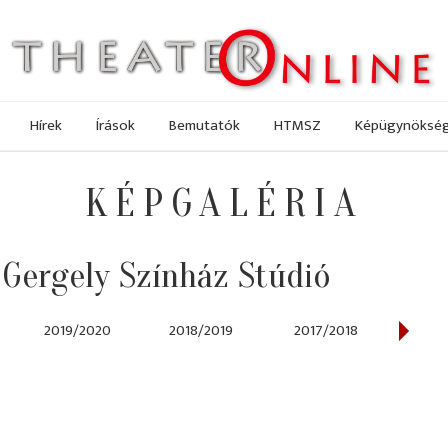
Hírek
Írások
Bemutatók
HTMSZ
Képügynöksé
KÉPGALÉRIA
 Gergely Színház Stúdió
2019/2020
2018/2019
2017/2018
2014