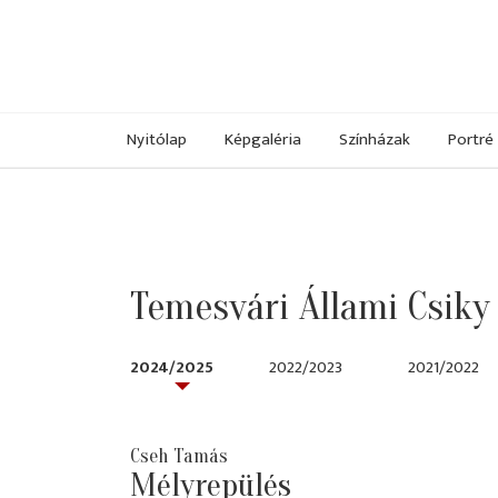
Nyitólap
Képgaléria
Színházak
Portré
Temesvári Állami Csiky
2024/2025
2022/2023
2021/2022
Cseh Tamás
Mélyrepülés