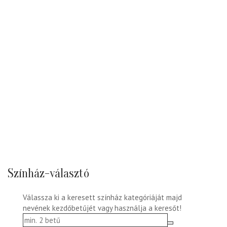
Színház-választó
Válassza ki a keresett színház kategóriáját majd
nevének kezdőbetűjét vagy használja a keresőt!