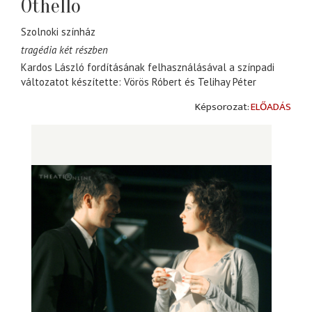
Othello
Szolnoki színház
tragédia két részben
Kardos László fordításának felhasználásával a színpadi
változatot készítette: Vörös Róbert és Telihay Péter
ELŐADÁS