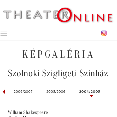
Toggle main menu visibility
KÉPGALÉRIA
Szolnoki Szigligeti Színház
2006/2007
2005/2006
2004/2005
William Shakespeare