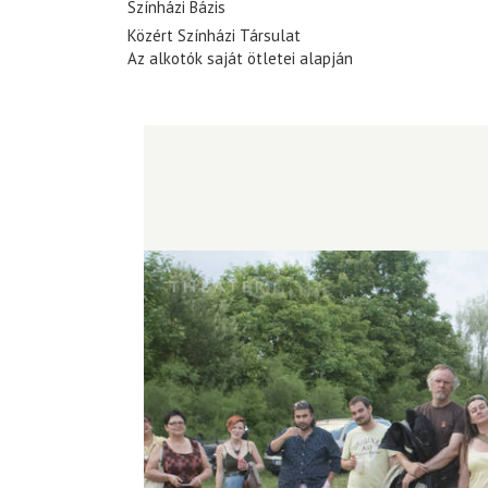
Színházi Bázis
Közért Színházi Társulat
Az alkotók saját ötletei alapján