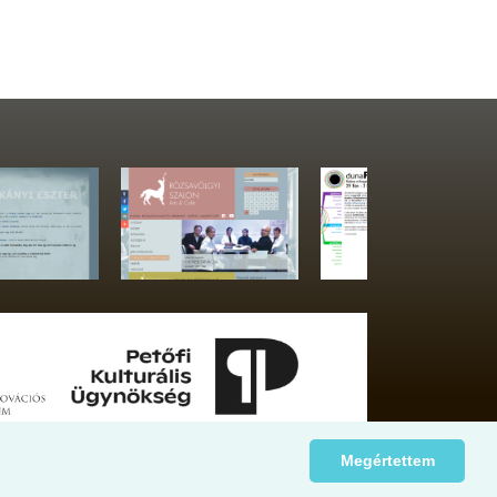
Megértettem