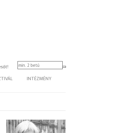
esőt!
ZTIVÁL
INTÉZMÉNY