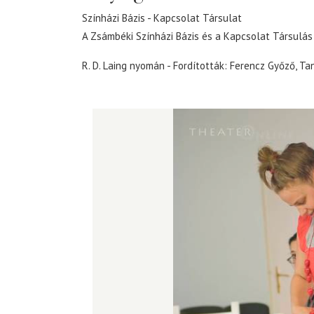
Színházi Bázis
Kapcsolat Társulat
A Zsámbéki Színházi Bázis és a Kapcsolat Társulá
R. D. Laing nyomán - Fordították: Ferencz Győző, Ta