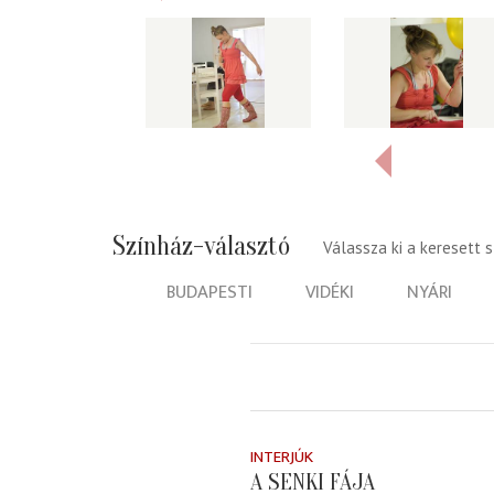
Színház-választó
Válassza ki a keresett 
BUDAPESTI
VIDÉKI
NYÁRI
INTERJÚK
A SENKI FÁJA