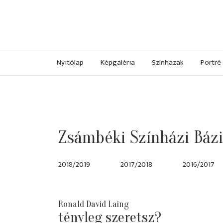
Nyitólap
Képgaléria
Színházak
Portré
Zsámbéki Színházi Bázi
2018/2019
2017/2018
2016/2017
Ronald David Laing
tényleg szeretsz?