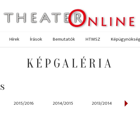
Hírek
Írások
Bemutatók
HTMSZ
Képügynöksé
KÉPGALÉRIA
s
2015/2016
2014/2015
2013/2014
2012