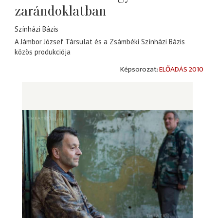
zarándoklatban
Színházi Bázis
A Jámbor József Társulat és a Zsámbéki Színházi Bázis
közös produkciója
ELŐADÁS 2010