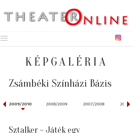
Toggle main menu visibility
KÉPGALÉRIA
Zsámbéki Színházi Bázis
2009/2010
2008/2009
2007/2008
2006/
Sztalker – Játék egy