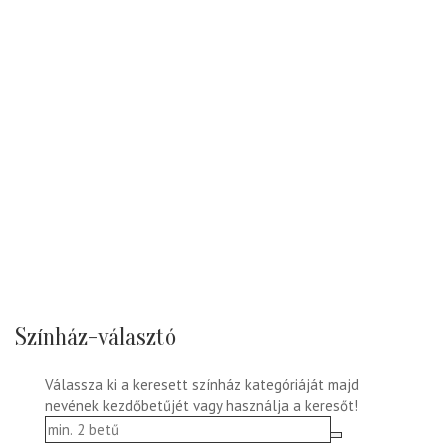
Színház-választó
Válassza ki a keresett színház kategóriáját majd
nevének kezdőbetűjét vagy használja a keresőt!