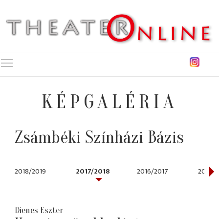
Toggle main menu visibility
KÉPGALÉRIA
Zsámbéki Színházi Bázis
2018/2019
2017/2018
2016/2017
2015/2
Dienes Eszter