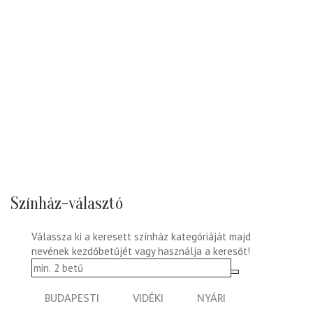
Színház-választó
Válassza ki a keresett színház kategóriáját majd
nevének kezdőbetűjét vagy használja a keresőt!
BUDAPESTI
VIDÉKI
NYÁRI