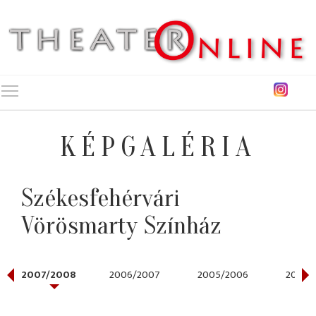
Toggle main menu visibility
KÉPGALÉRIA
Székesfehérvári
Vörösmarty Színház
2007/2008
2006/2007
2005/2006
2004/