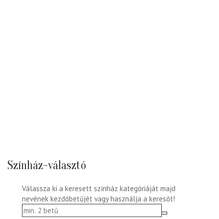
Színház-választó
Válassza ki a keresett színház kategóriáját majd
nevének kezdőbetűjét vagy használja a keresőt!