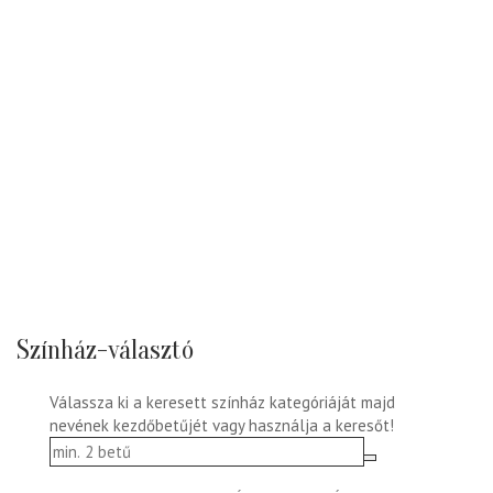
Színház-választó
Válassza ki a keresett színház kategóriáját majd
nevének kezdőbetűjét vagy használja a keresőt!