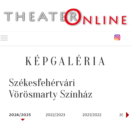
Toggle main menu visibility
KÉPGALÉRIA
Székesfehérvári
Vörösmarty Színház
2024/2025
2022/2023
2021/2022
2020/