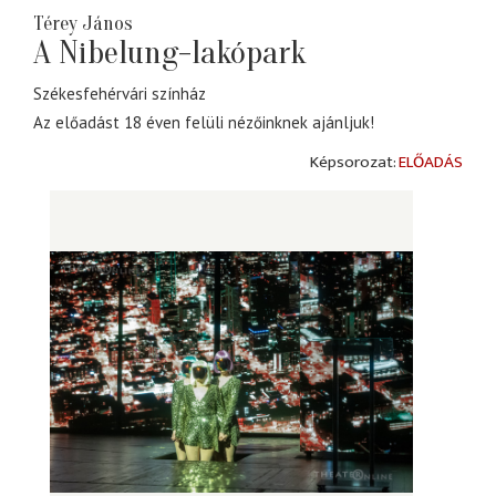
Térey János
A Nibelung-lakópark
Székesfehérvári színház
Az előadást 18 éven felüli nézőinknek ajánljuk!
ELŐADÁS