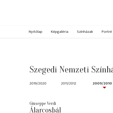
Nyitólap
Képgaléria
Színházak
Portré
Szegedi Nemzeti Szính
2019/2020
2011/2012
2009/2010
Giuseppe Verdi
Álarcosbál