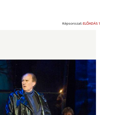
ELŐADÁS 1