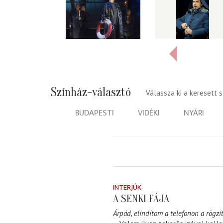
Színház-választó
Válassza ki a keresett 
BUDAPESTI
VIDÉKI
NYÁRI
INTERJÚK
A SENKI FÁJA
Árpád, elindítom a telefonon a rögzít