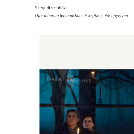
Szegedi színház
Opera három felvonásban, öt képben, olasz nyelven